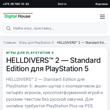
+375 29 760-12-32
Войти
Корзина
Поиск по каталогу
Главная
Игры для PlayStation 5
HELLDIVERS™ 2 — Standard Edition для PlayStation 5
ИГРЫ ДЛЯ PLAYSTATION 5
HELLDIVERS™ 2 — Standard
Edition для PlayStation 5
HELLDIVERS™ 2 — Standard Edition для
PlayStation 5: экшен-шутер с кооперативом до
четырёх игроков, кроссплатформенной игрой и
русским текстом без русской озвучки. Для
онлайна требуется PlayStation Plus на PS5.