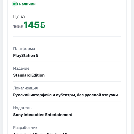
В наличии
Цена
145
165
BYN
BYN
Платформа
PlayStation 5
Издание
Standard Edition
Локализация
Русский интерфейс и субтитры, без русской озвучки
Издатель
Sony Interactive Entertainment
Разработчик