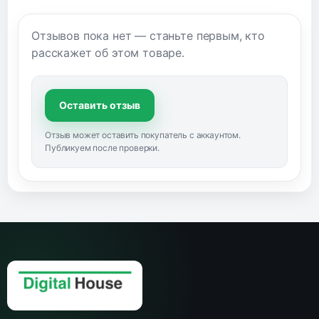
Отзывов пока нет — станьте первым, кто
расскажет об этом товаре.
Оставить отзыв
Отзыв может оставить покупатель с аккаунтом.
Публикуем после проверки.