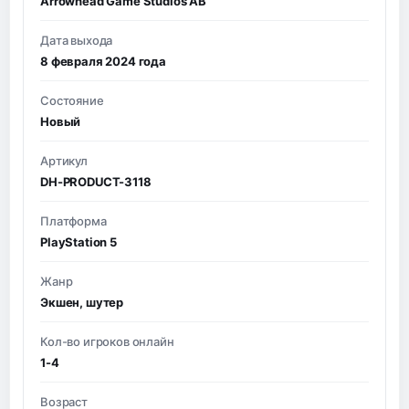
Arrowhead Game Studios AB
Дата выхода
8 февраля 2024 года
Состояние
Новый
Артикул
DH-PRODUCT-3118
Платформа
PlayStation 5
Жанр
Экшен, шутер
Кол-во игроков онлайн
1-4
Возраст