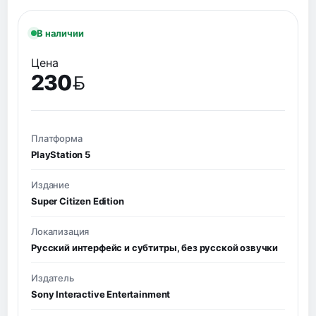
В наличии
Цена
230
BYN
Платформа
PlayStation 5
Издание
Super Citizen Edition
Локализация
Русский интерфейс и субтитры, без русской озвучки
Издатель
Sony Interactive Entertainment