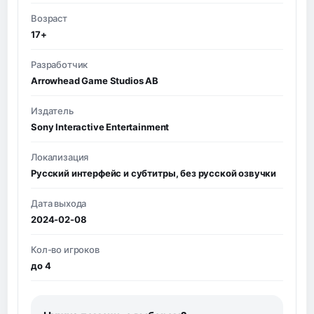
Возраст
17+
Разработчик
Arrowhead Game Studios AB
Издатель
Sony Interactive Entertainment
Локализация
Русский интерфейс и субтитры, без русской озвучки
Дата выхода
2024-02-08
Кол-во игроков
до 4