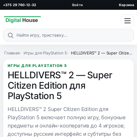
+375 29 760-12-32
Войти
Корзина
Поиск по каталогу
Главная
Игры для PlayStation 5
HELLDIVERS™ 2 — Super Citizen Edition для PlayStation 5
ИГРЫ ДЛЯ PLAYSTATION 5
HELLDIVERS™ 2 — Super
Citizen Edition для
PlayStation 5
HELLDIVERS™ 2 Super Citizen Edition для
PlayStation 5 включает полную игру, бонусные
предметы и онлайн-кооператив до 4 игроков;
доступны русские интерфейс и субтитры без