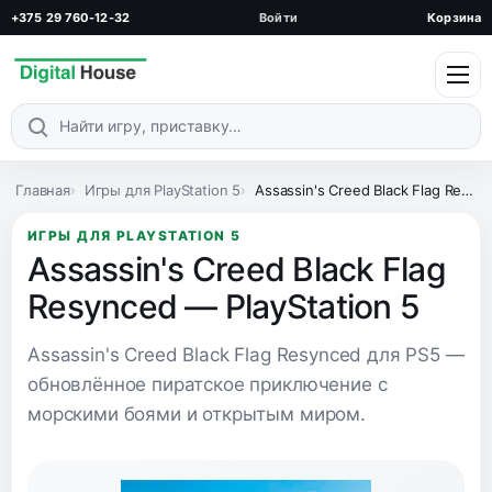
+375 29 760-12-32
Войти
Корзина
Поиск по каталогу
Главная
Игры для PlayStation 5
Assassin's Creed Black Flag Resynced — PlayStation 5
ИГРЫ ДЛЯ PLAYSTATION 5
Assassin's Creed Black Flag
Resynced — PlayStation 5
Assassin's Creed Black Flag Resynced для PS5 —
обновлённое пиратское приключение с
морскими боями и открытым миром.