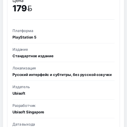
Цена
179
BYN
Платформа
PlayStation 5
Издание
Стандартное издание
Локализация
Русский интерфейс и субтитры, без русской озвучки
Издатель
Ubisoft
Разработчик
Ubisoft Singapore
Дата выхода