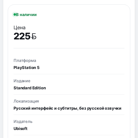
В наличии
Цена
225
BYN
Платформа
PlayStation 5
Издание
Standard Edition
Локализация
Русский интерфейс и субтитры, без русской озвучки
Издатель
Ubisoft