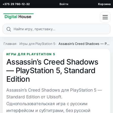
+375 29 760-12-32
Войти
Корзина
Поиск по каталогу
Главная
Игры для PlayStation 5
Assassin’s Creed Shadows — PlayStation 5, Standard Edition
ИГРЫ ДЛЯ PLAYSTATION 5
Assassin’s Creed Shadows
— PlayStation 5, Standard
Edition
Assassin’s Creed Shadows для PlayStation 5 —
Standard Edition от Ubisoft.
Однопользовательская игра с русским
интерфейсом и субтитрами, без русской