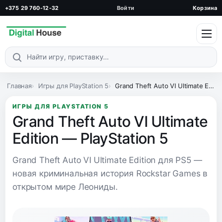
+375 29 760-12-32
Войти
Корзина
Поиск по каталогу
Главная
Игры для PlayStation 5
Grand Theft Auto VI Ultimate Edition — PlayStation 5
ИГРЫ ДЛЯ PLAYSTATION 5
Grand Theft Auto VI Ultimate
Edition — PlayStation 5
Grand Theft Auto VI Ultimate Edition для PS5 —
новая криминальная история Rockstar Games в
открытом мире Леониды.