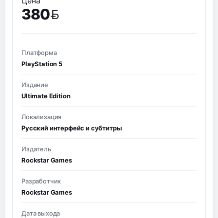
Цена
380
BYN
Платформа
PlayStation 5
Издание
Ultimate Edition
Локализация
Русский интерфейс и субтитры
Издатель
Rockstar Games
Разработчик
Rockstar Games
Дата выхода