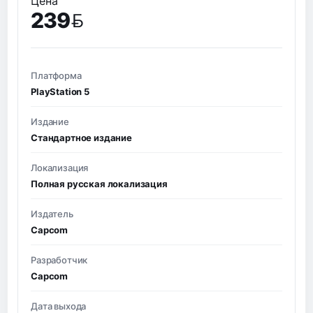
Цена
239
BYN
Платформа
PlayStation 5
Издание
Стандартное издание
Локализация
Полная русская локализация
Издатель
Capcom
Разработчик
Capcom
Дата выхода