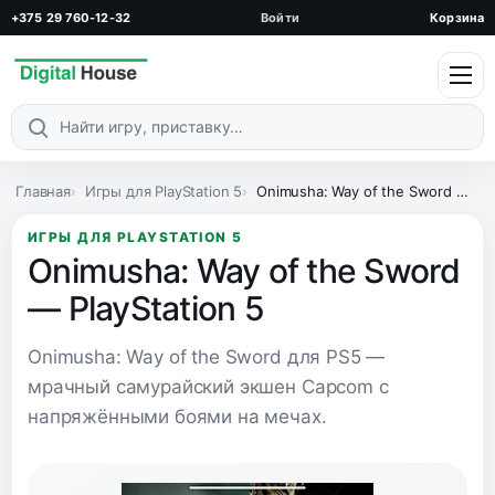
+375 29 760-12-32
Войти
Корзина
Поиск по каталогу
Главная
Игры для PlayStation 5
Onimusha: Way of the Sword — PlayStation 5
ИГРЫ ДЛЯ PLAYSTATION 5
Onimusha: Way of the Sword
— PlayStation 5
Onimusha: Way of the Sword для PS5 —
мрачный самурайский экшен Capcom с
напряжёнными боями на мечах.