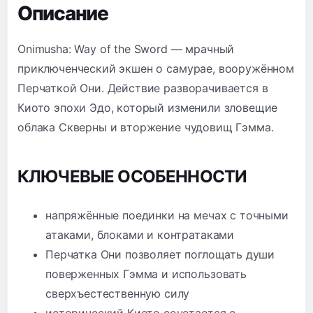
Описание
Onimusha: Way of the Sword — мрачный
приключенческий экшен о самурае, вооружённом
Перчаткой Они. Действие разворачивается в
Киото эпохи Эдо, который изменили зловещие
облака Скверны и вторжение чудовищ Гэмма.
КЛЮЧЕВЫЕ ОСОБЕННОСТИ
напряжённые поединки на мечах с точными
атаками, блоками и контратаками
Перчатка Они позволяет поглощать души
поверженных Гэмма и использовать
сверхъестественную силу
исторический Киото сочетается с