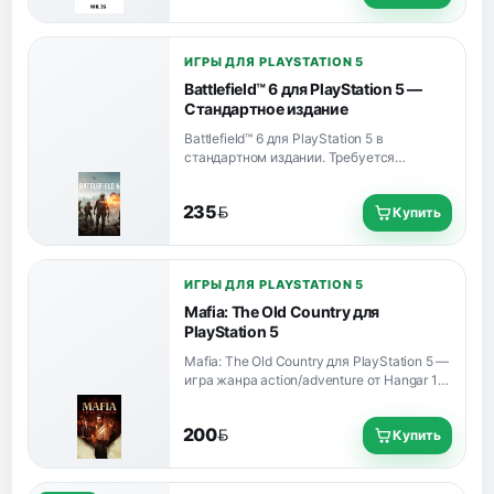
ИГРЫ ДЛЯ PLAYSTATION 5
Battlefield™ 6 для PlayStation 5 —
Стандартное издание
Battlefield™ 6 для PlayStation 5 в
стандартном издании. Требуется
подключение к сети; для сетевой игры
необходима подписка PS Plus.
235
Купить
Поддерживается до 64 игроков в сети.
BYN
ИГРЫ ДЛЯ PLAYSTATION 5
Mafia: The Old Country для
PlayStation 5
Mafia: The Old Country для PlayStation 5 —
игра жанра action/adventure от Hangar 13.
Версия рассчитана на одного игрока и
включает русский интерфейс, субтитры и
200
Купить
озвучку.
BYN