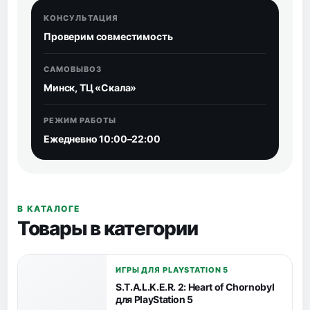
КОНСУЛЬТАЦИЯ
Проверим совместимость
САМОВЫВОЗ
Минск, ТЦ «Скала»
РЕЖИМ РАБОТЫ
Ежедневно 10:00–22:00
В КАТАЛОГЕ
Товары в категории
ИГРЫ ДЛЯ PLAYSTATION 5
S.T.A.L.K.E.R. 2: Heart of Chornobyl
для PlayStation 5