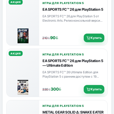
АКЦИЯ
ИГРЫ ДЛЯ PLAYSTATION 5
EA SPORTS FC™ 26 для PlayStation 5
EA SPORTS FC™ 26 для PlayStation 5 от
Electronic Arts. Релиз консольной версии
состоялся 26 сентября 2025 года; для
PS5 подтверждён русский язык
интерфейса.
90
Купить
210
BYN
BYN
АКЦИЯ
ИГРЫ ДЛЯ PLAYSTATION 5
EA SPORTS FC™ 26 для PlayStation 5
— Ultimate Edition
EA SPORTS FC™ 26 Ultimate Edition для
PlayStation 5 с ранним доступом с 19
сентября 2025 года, до 6000 FC Points в
течение 2 месяцев и контентом Football
300
Купить
330
Ultimate Team™.
BYN
BYN
ИГРЫ ДЛЯ PLAYSTATION 5
METAL GEAR SOLID Δ: SNAKE EATER