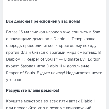
Все демоны Преисподней у вас дома
!
Более 15 миллионов игроков уже сошлись в бою
с полчищами демонов в Diablo III. Теперь ваша
очередь присоединиться к крестовому походу
против Зла и биться с врагами мира смертных. В
Diablo® III: Reaper of Souls™ — Ultimate Evil Edition
входят базовая игра Diablo III и дополнение
Reaper of Souls. Будьте начеку! Надвигается нечто
ужасное.
Разрушьте планы демонов
!
Крушите монстров во всех пяти актах Diablo III
или исследуйте мир в режиме приключений.