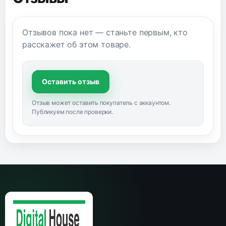
Отзывов пока нет — станьте первым, кто
расскажет об этом товаре.
Оставить отзыв
Отзыв может оставить покупатель с аккаунтом.
Публикуем после проверки.