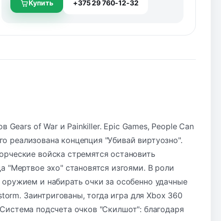
Купить
+375 29 760-12-32
Gears of War и Painkiller. Epic Games, People Can
ого реализована концепция "Убивай виртуозно".
орческие войска стремятся остановить
а "Мертвое эхо" становятся изгоями. В роли
 оружием и набирать очки за особенно удачные
storm. Заинтригованы, тогда игра для Xbox 360
Система подсчета очков "Скилшот": благодаря