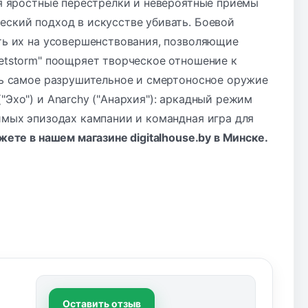
тся яростные перестрелки и невероятные приемы
еский подход в искусстве убивать. Боевой
ять их на усовершенствования, позволяющие
letstorm" поощряет творческое отношение к
сть самое разрушительное и смертоносное оружие
"Эхо") и Anarchy ("Анархия"): аркадный режим
бимых эпизодах кампании и командная игра для
жете в нашем магазине digitalhouse.by в Минске.
Оставить отзыв