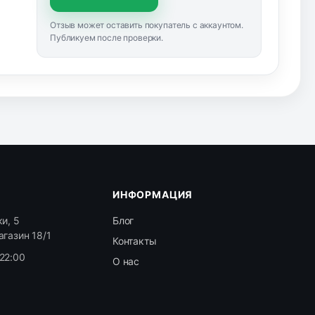
Отзыв может оставить покупатель с аккаунтом.
Публикуем после проверки.
ИНФОРМАЦИЯ
и, 5
Блог
агазин 18/1
Контакты
22:00
О нас