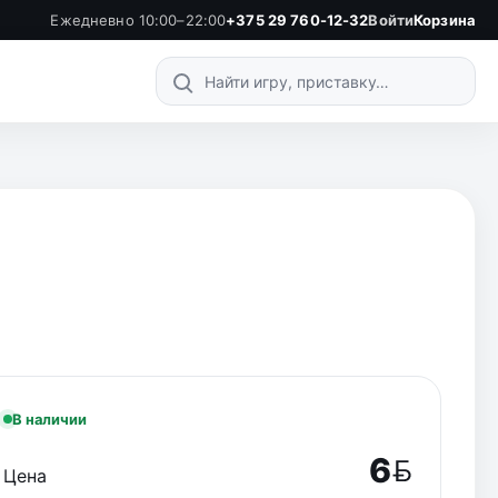
Ежедневно 10:00–22:00
+375 29 760-12-32
Войти
Корзина
Поиск по каталогу
В наличии
6
Цена
BYN