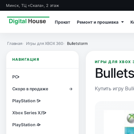
Минск, ТЦ «Скала», 2 этаж
Прокат
Ремонт и прошивка
К
Главная
Игры для XBOX 360
Bulletstorm
НАВИГАЦИЯ
ИГРЫ ДЛЯ XBOX 
Bullet
PC
Купить игру Bul
Скоро в продаже
→
PlayStation 5
Xbox Series X/S
PlayStation 4