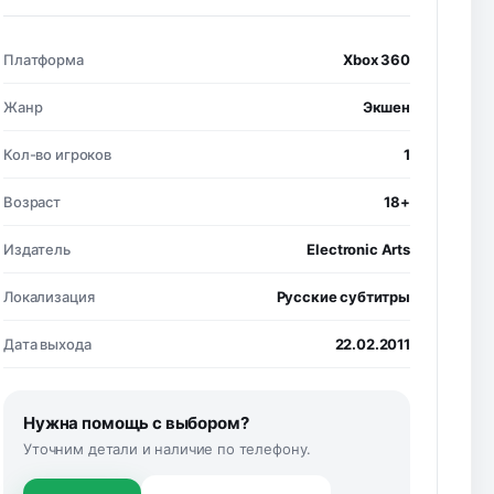
Платформа
Xbox 360
Жанр
Экшен
Кол-во игроков
1
Возраст
18+
Издатель
Electronic Arts
Локализация
Русские субтитры
Дата выхода
22.02.2011
Нужна помощь с выбором?
Уточним детали и наличие по телефону.