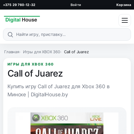
+375 29 760-12-32
Войти
Корзина
Поиск по каталогу
Главная
Игры для XBOX 360
Call of Juarez
ИГРЫ ДЛЯ XBOX 360
Call of Juarez
Купить игру Call of Juarez для Xbox 360 в
Минске | DigitalHouse.by