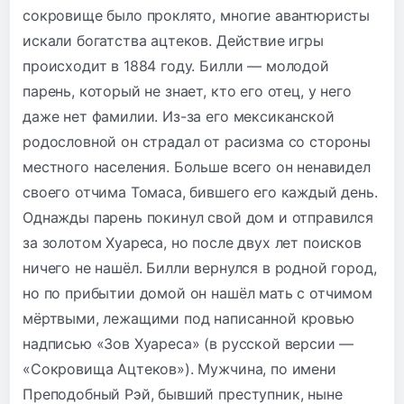
сокровище было проклято, многие авантюристы
искали богатства ацтеков. Действие игры
происходит в 1884 году. Билли — молодой
парень, который не знает, кто его отец, у него
даже нет фамилии. Из-за его мексиканской
родословной он страдал от расизма со стороны
местного населения. Больше всего он ненавидел
своего отчима Томаса, бившего его каждый день.
Однажды парень покинул свой дом и отправился
за золотом Хуареса, но после двух лет поисков
ничего не нашёл. Билли вернулся в родной город,
но по прибытии домой он нашёл мать с отчимом
мёртвыми, лежащими под написанной кровью
надписью «Зов Хуареса» (в русской версии —
«Сокровища Ацтеков»). Мужчина, по имени
Преподобный Рэй, бывший преступник, ныне