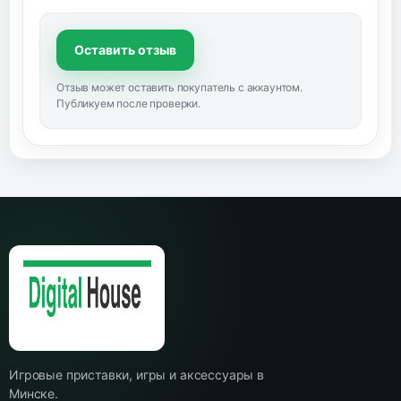
Оставить отзыв
Отзыв может оставить покупатель с аккаунтом.
Публикуем после проверки.
Игровые приставки, игры и аксессуары в
Минске.