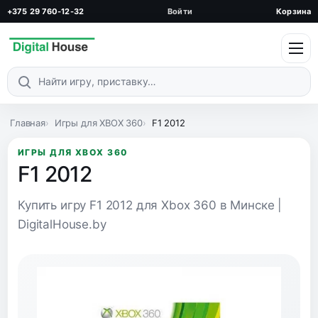
+375 29 760-12-32
Войти
Корзина
Поиск по каталогу
Главная
Игры для XBOX 360
F1 2012
ИГРЫ ДЛЯ XBOX 360
F1 2012
Купить игру F1 2012 для Xbox 360 в Минске |
DigitalHouse.by