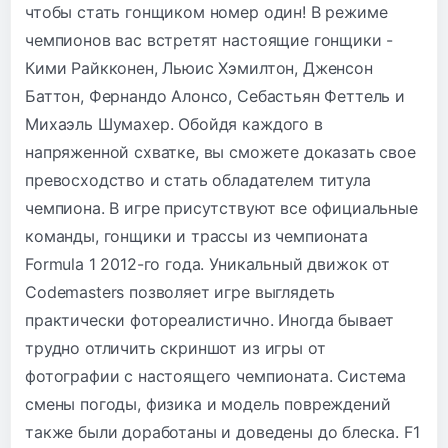
чтобы стать гонщиком номер один! В режиме
чемпионов вас встретят настоящие гонщики -
Кими Райкконен, Льюис Хэмилтон, Дженсон
Баттон, Фернандо Алонсо, Себастьян Феттель и
Михаэль Шумахер. Обойдя каждого в
напряженной схватке, вы сможете доказать свое
превосходство и стать обладателем титула
чемпиона. В игре присутствуют все официальные
команды, гонщики и трассы из чемпионата
Formula 1 2012-го года. Уникальный движок от
Codemasters позволяет игре выглядеть
практически фотореалистично. Иногда бывает
трудно отличить скриншот из игры от
фотографии с настоящего чемпионата. Система
смены погоды, физика и модель повреждений
также были доработаны и доведены до блеска. F1