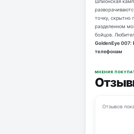
Шпионская камп
разворачиваются
точку, скрытно 
разделенном мо
бойцов. Любите
GoldenEye 007: 
телефонам
МНЕНИЯ ПОКУПА
Отзыв
Отзывов пока