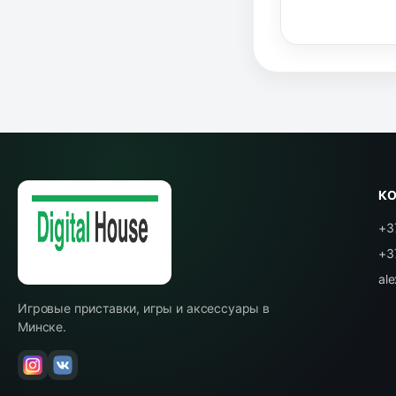
К
+3
+3
al
Игровые приставки, игры и аксессуары в
Минске.