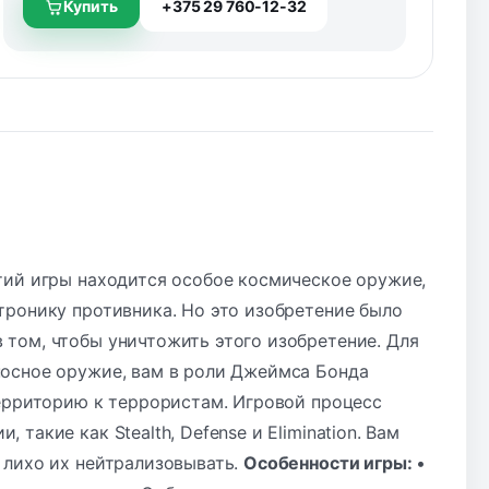
Купить
+375 29 760-12-32
тий игры находится особое космическое оружие,
тронику противника. Но это изобретение было
том, чтобы уничтожить этого изобретение. Для
носное оружие, вам в роли Джеймса Бонда
территорию к террористам. Игровой процесс
акие как Stealth, Defense и Elimination. Вам
 лихо их нейтрализовывать.
Особенности игры:
•