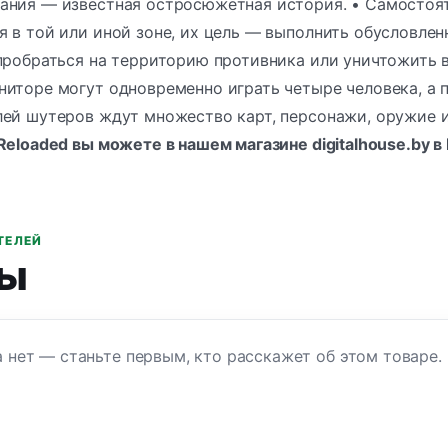
ания — известная остросюжетная история. • Самостоя
 в той или иной зоне, их цель — выполнить обусловлен
пробраться на территорию противника или уничтожить 
ниторе могут одновременно играть четыре человека, а 
лей шутеров ждут множество карт, персонажи, оружие 
Reloaded вы можете в нашем магазине digitalhouse.by в
ТЕЛЕЙ
ы
 нет — станьте первым, кто расскажет об этом товаре.