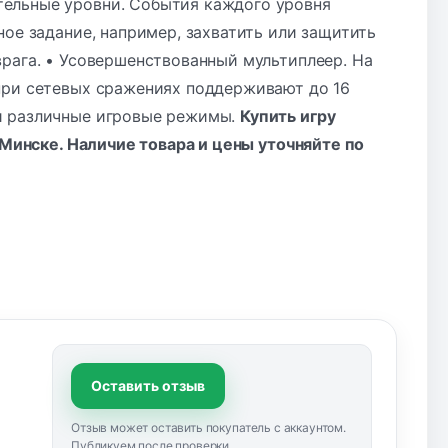
тельные уровни. События каждого уровня
ное задание, например, захватить или защитить
врага. • Усовершенствованный мультиплеер. На
при сетевых сражениях поддерживают до 16
и различные игровые режимы.
Купить игру
 Минске. Наличие товара и цены уточняйте по
Оставить отзыв
Отзыв может оставить покупатель с аккаунтом.
Публикуем после проверки.