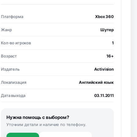
Платформа
Xbox 360
Жанр
Шутер
Кол-во игроков
1
Возраст
16+
Издатель
Activision
Локализация
Английский язык
Дата выхода
03.11.2011
Нужна помощь с выбором?
Уточним детали и наличие по телефону.