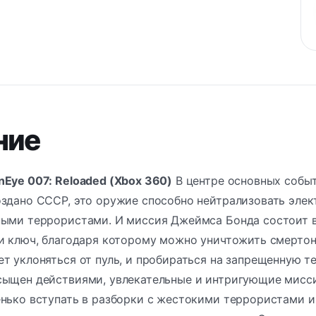
ние
Eye 007: Reloaded (Xbox 360)
В центре основных собы
здано СССР, это оружие способно нейтрализовать элек
ными террористами. И миссия Джеймса Бонда состоит в 
ти ключ, благодаря которому можно уничтожить смерто
т уклоняться от пуль, и пробираться на запрещенную 
ыщен действиями, увлекательные и интригующие миссии, т
нько вступать в разборки с жестокими террористами и