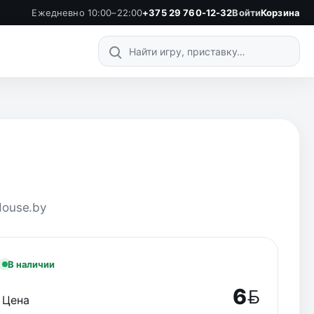
Ежедневно 10:00–22:00
+375 29 760-12-32
Войти
Корзина
Поиск по каталогу
House.by
В наличии
6
Цена
BYN