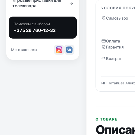
Игровые приставки для
→
телевизора
УСЛОВИЯ ПОКУ
Самовывоз
Поможем с выбором
+375 29 760-12-32
Оплата
Гарантия
Мы в соцсетях
Возврат
ИП Потапцев Алекс
О ТОВАРЕ
Описа