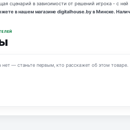
щая сценарий в зависимости от решений игрока - с ней
жете в нашем магазине digitalhouse.by в Минске. Нали
ТЕЛЕЙ
ы
 нет — станьте первым, кто расскажет об этом товаре.