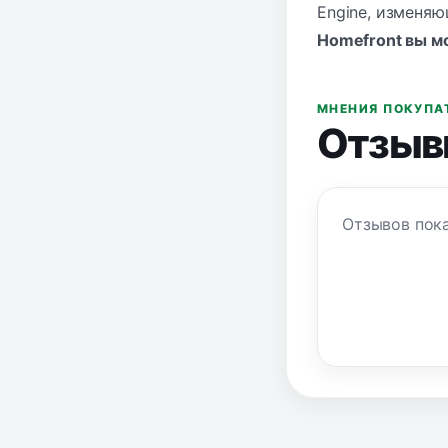
Engine, изменяю
Homefront вы мо
МНЕНИЯ ПОКУПА
Отзыв
Отзывов пока