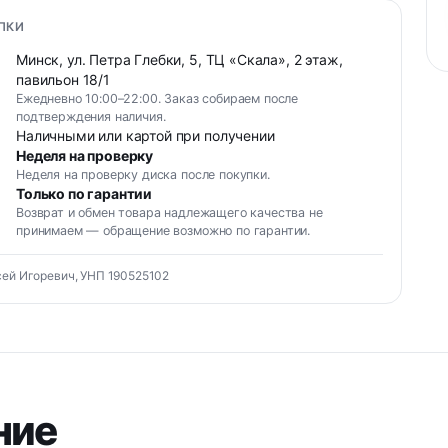
ПКИ
Минск, ул. Петра Глебки, 5, ТЦ «Скала», 2 этаж,
павильон 18/1
Ежедневно 10:00–22:00. Заказ собираем после
подтверждения наличия.
Наличными или картой при получении
Неделя на проверку
Неделя на проверку диска после покупки.
Только по гарантии
Возврат и обмен товара надлежащего качества не
принимаем — обращение возможно по гарантии.
ей Игоревич, УНП 190525102
ние