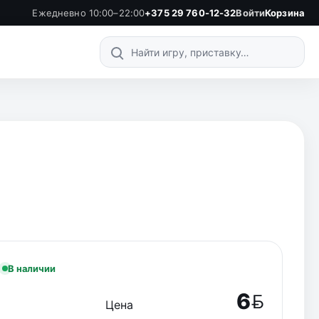
Ежедневно 10:00–22:00
+375 29 760-12-32
Войти
Корзина
Поиск по каталогу
В наличии
6
Цена
BYN