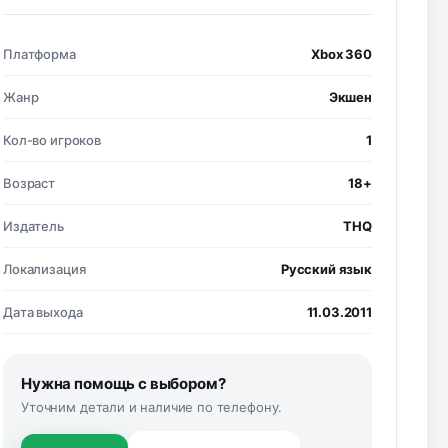
Платформа
Xbox 360
Жанр
Экшен
Кол-во игроков
1
Возраст
18+
Издатель
THQ
Локализация
Русский язык
Дата выхода
11.03.2011
Нужна помощь с выбором?
Уточним детали и наличие по телефону.