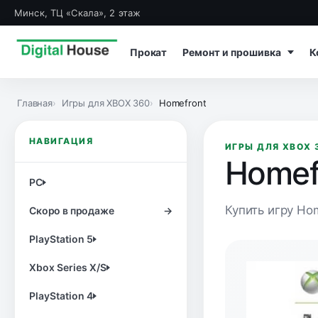
Минск, ТЦ «Скала», 2 этаж
Прокат
Ремонт и прошивка
К
Главная
Игры для XBOX 360
Homefront
НАВИГАЦИЯ
ИГРЫ ДЛЯ XBOX 
Homef
PC
Купить игру Hom
Скоро в продаже
→
PlayStation 5
Xbox Series X/S
PlayStation 4