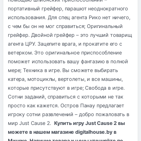
портативный грейфер, парашют неоднократного
использования. Для спец агента Рико нет ничего,
с чем бы он не мог справиться; Оригинальный
грейфер. Двойной грейфер – это лучший товарищ
агента ЦРУ. Зацепите врага, и прокатите его с
ветерком. Это оригинальное приспособление
поможет использовать вашу фантазию в полной
мере; Техника в игре. Вы сможете выбирать
катера, мотоциклы, вертолеты, и все машины,
которые присутствуют в игре; Свобода в игре.
Сотни заданий, справиться с которыми не так
просто как кажется. Остров Панау предлагает
игроку сотни развлечений – добро пожаловать в
мир Just Cause 2.
Купить игру Just Cause 2 вы
можете в нашем магазине digitalhouse.by в
Минске. Наличие товара и цены уточняйте по