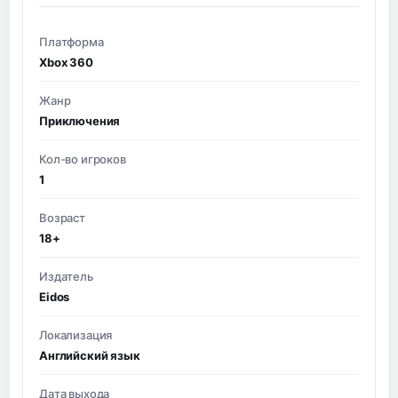
Платформа
Xbox 360
Жанр
Приключения
Кол-во игроков
1
Возраст
18+
Издатель
Eidos
Локализация
Английский язык
Дата выхода