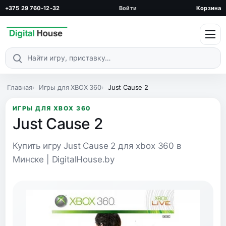
+375 29 760-12-32
Войти
Корзина
Поиск по каталогу
Главная
Игры для XBOX 360
Just Cause 2
ИГРЫ ДЛЯ XBOX 360
Just Cause 2
Купить игру Just Cause 2 для xbox 360 в
Минске | DigitalHouse.by