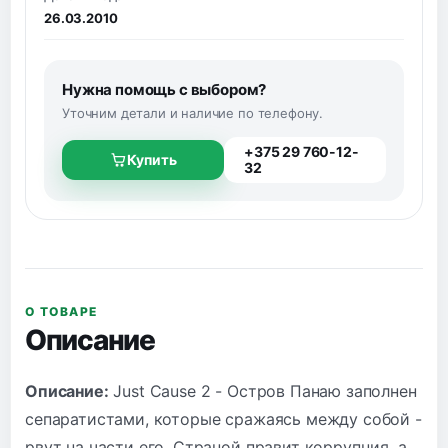
26.03.2010
Нужна помощь с выбором?
Уточним детали и наличие по телефону.
+375 29 760-12-
Купить
32
О ТОВАРЕ
Описание
Описание:
Just Cause 2 - Остров Панаю заполнен
сепаратистами, которые сражаясь между собой -
рвут на части его. Страной правит коррупция, а