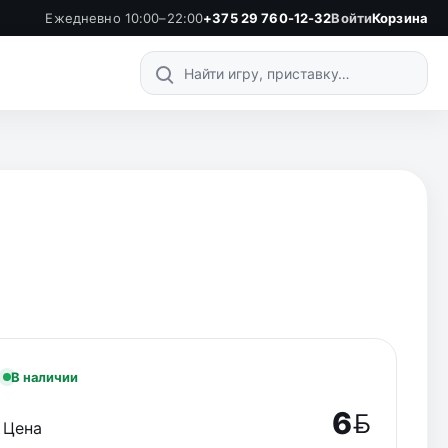
Ежедневно 10:00–22:00
+375 29 760-12-32
Войти
Корзина
Поиск по каталогу
В наличии
6
Цена
BYN