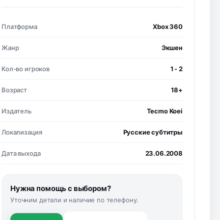
Платформа
Xbox 360
Жанр
Экшен
Кол-во игроков
1 - 2
Возраст
18+
Издатель
Tecmo Koei
Локализация
Русские субтитры
Дата выхода
23.06.2008
Нужна помощь с выбором?
Уточним детали и наличие по телефону.