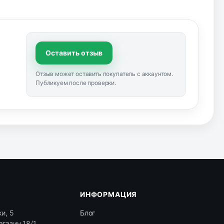
Оставить отзыв
Отзыв может оставить покупатель с аккаунтом.
Публикуем после проверки.
ИНФОРМАЦИЯ
и, 5
Блог
агазин 18/1