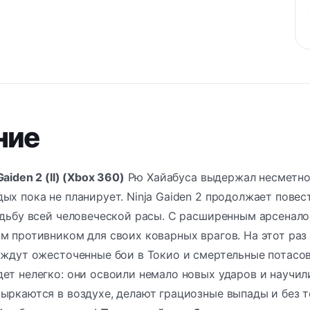
ние
aiden 2 (II) (Xbox 360)
Рю Хайабуса выдержал несметное
ых пока не планирует. Ninja Gaiden 2 продолжает пове
судьбу всей человеческой расы. С расширенным арсена
м противником для своих коварных врагов. На этот раз
 ждут ожесточенные бои в Токио и смертельные потасо
ет нелегко: они освоили немало новых ударов и научил
ыркаются в воздухе, делают грациозные выпады и без т