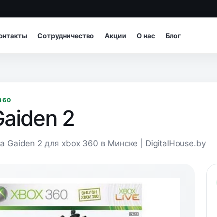
онтакты
Сотрудничество
Акции
О нас
Блог
360
Gaiden 2
ja Gaiden 2 для xbox 360 в Минске | DigitalHouse.by