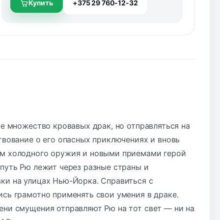
Купить
+375 29 760-12-32
 множество кровавых драк, но отправляться на
ствование о его опасных приключениях и вновь
лом холодного оружия и новыми приемами герой
 путь Рю лежит через разные страны и
вки на улицах Нью-Йорка. Справиться с
ись грамотно применять свои умения в драке.
ени смущения отправляют Рю на тот свет — ни на