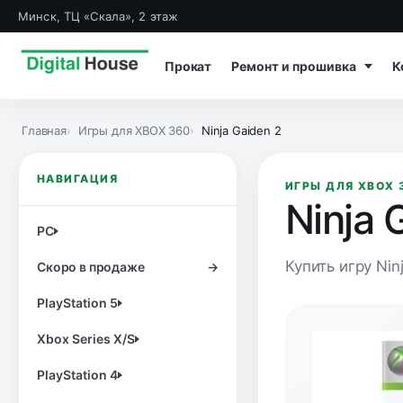
Минск, ТЦ «Скала», 2 этаж
Прокат
Ремонт и прошивка
К
Главная
Игры для XBOX 360
Ninja Gaiden 2
НАВИГАЦИЯ
ИГРЫ ДЛЯ XBOX 
Ninja 
PC
Купить игру Nin
Скоро в продаже
→
PlayStation 5
Xbox Series X/S
PlayStation 4