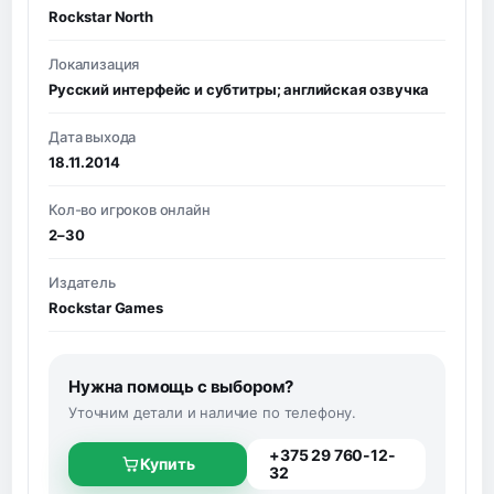
Rockstar North
Локализация
Русский интерфейс и субтитры; английская озвучка
Дата выхода
18.11.2014
Кол-во игроков онлайн
2–30
Издатель
Rockstar Games
Нужна помощь с выбором?
Уточним детали и наличие по телефону.
+375 29 760-12-
Купить
32