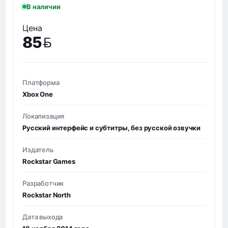
В наличии
Цена
85
BYN
Платформа
Xbox One
Локализация
Русский интерфейс и субтитры, без русской озвучки
Издатель
Rockstar Games
Разработчик
Rockstar North
Дата выхода