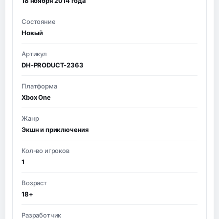
18 ноября 2014 года
Состояние
Новый
Артикул
DH-PRODUCT-2363
Платформа
Xbox One
Жанр
Экшн и приключения
Кол-во игроков
1
Возраст
18+
Разработчик