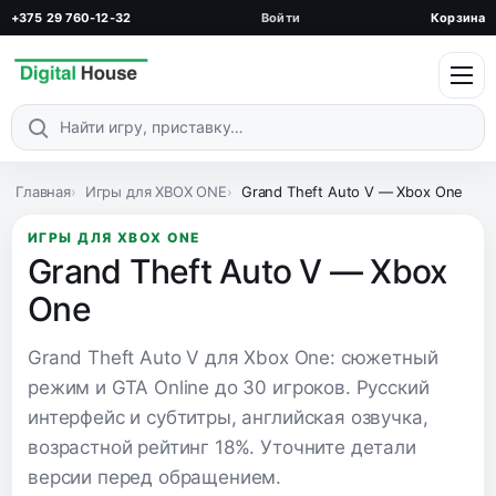
+375 29 760-12-32
Войти
Корзина
Поиск по каталогу
Главная
Игры для XBOX ONE
Grand Theft Auto V — Xbox One
ИГРЫ ДЛЯ XBOX ONE
Grand Theft Auto V — Xbox
One
Grand Theft Auto V для Xbox One: сюжетный
режим и GTA Online до 30 игроков. Русский
интерфейс и субтитры, английская озвучка,
возрастной рейтинг 18%. Уточните детали
версии перед обращением.