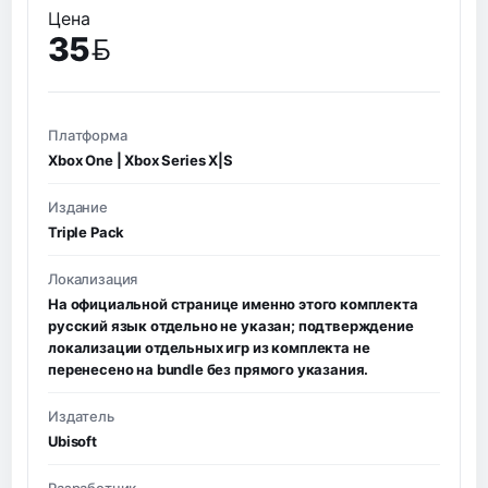
Цена
35
BYN
Платформа
Xbox One | Xbox Series X|S
Издание
Triple Pack
Локализация
На официальной странице именно этого комплекта
русский язык отдельно не указан; подтверждение
локализации отдельных игр из комплекта не
перенесено на bundle без прямого указания.
Издатель
Ubisoft
Разработчик