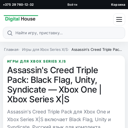
+375 29 760-12-32
Войти
Корзина
Поиск по каталогу
Главная
Игры для Xbox Series X/S
Assassin's Creed Triple Pack: Black Flag, Unity, Syndicate — Xbox One | Xbox Series X|S
ИГРЫ ДЛЯ XBOX SERIES X/S
Assassin's Creed Triple
Pack: Black Flag, Unity,
Syndicate — Xbox One |
Xbox Series X|S
Assassin's Creed Triple Pack для Xbox One и
Xbox Series X|S включает Black Flag, Unity и
Syndicate. Русский язык для комплекта