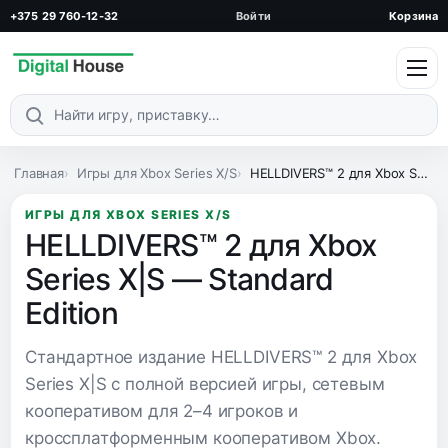
+375 29 760-12-32
Войти
Корзина
Поиск по каталогу
Главная
Игры для Xbox Series X/S
HELLDIVERS™ 2 для Xbox Series X|S — Standard Edition
ИГРЫ ДЛЯ XBOX SERIES X/S
HELLDIVERS™ 2 для Xbox
Series X|S — Standard
Edition
Стандартное издание HELLDIVERS™ 2 для Xbox
Series X|S с полной версией игры, сетевым
кооперативом для 2–4 игроков и
кроссплатформенным кооперативом Xbox.