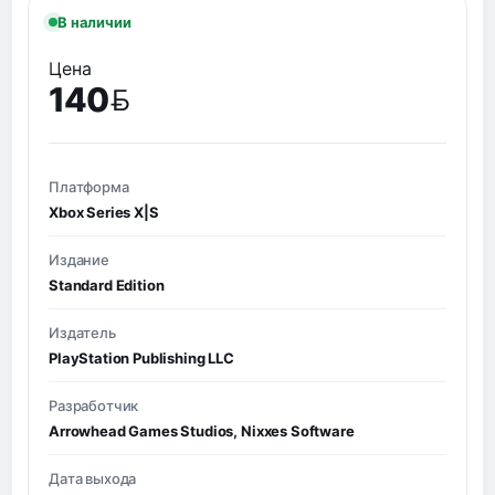
В наличии
Цена
140
BYN
Платформа
Xbox Series X|S
Издание
Standard Edition
Издатель
PlayStation Publishing LLC
Разработчик
Arrowhead Games Studios, Nixxes Software
Дата выхода