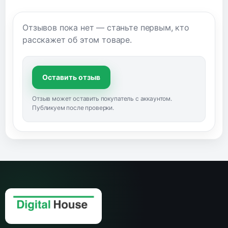
Отзывов пока нет — станьте первым, кто
расскажет об этом товаре.
Оставить отзыв
Отзыв может оставить покупатель с аккаунтом.
Публикуем после проверки.