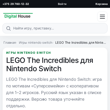
+375 29 760-12-32
Войти
Корзина
Поиск по каталогу
Главная
Игры nintendo switch
LEGO The Incredibles для Nintendo Switch
ИГРЫ NINTENDO SWITCH
LEGO The Incredibles для
Nintendo Switch
LEGO The Incredibles для Nintendo Switch: игра
по мотивам «Суперсемейки» с кооперативом
для 1–2 игроков. Русский язык указан в списке
поддержки. Версию товара уточняйте
отдельно.