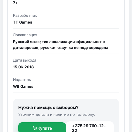
7+
Разработчик
TT Games
Локализация
Русский язык; тип локализации официально не
деталирован, русская озвучка не подтверждена
Дата выхода
15.06.2018
Издатель
WB Games
Нужна помощь с выбором?
Уточним детали и наличие по телефону.
+375 29 760-12-
Купить
32