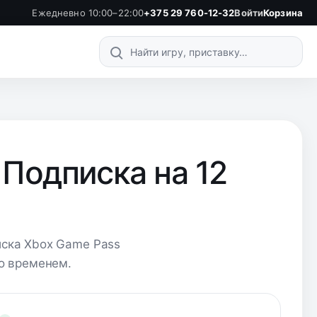
Ежедневно 10:00–22:00
+375 29 760-12-32
Войти
Корзина
Поиск по каталогу
Подписка на 12
иска Xbox Game Pass
со временем.