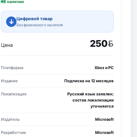
В наличии
Цифровой товар
↓
Без физического носителя
250
Цена
BYN
Платформа
Xbox и PC
Издание
Подписка на 12 месяцев
Локализация
Русский язык заявлен;
состав локализации
уточняется
Издатель
Microsoft
Разработчик
Microsoft