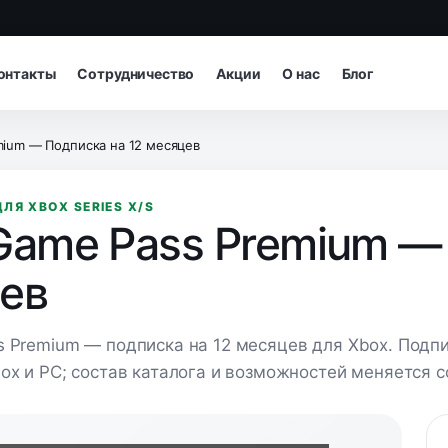
онтакты
Сотрудничество
Акции
О нас
Блог
mium — Подписка на 12 месяцев
ЛЯ XBOX SERIES X/S
Game Pass Premium — 
ев
 Premium — подписка на 12 месяцев для Xbox. Подп
ox и PC; состав каталога и возможностей меняется 