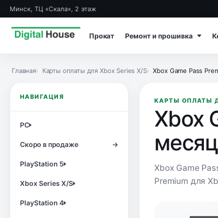
Минск, ТЦ «Скала», 2 этаж
Прокат
Ремонт и прошивка
К
Главная
Карты оплаты для Xbox Series X/S
Xbox Game Pass Pre
НАВИГАЦИЯ
КАРТЫ ОПЛАТЫ Д
Xbox 
PC
месяц
Скоро в продаже
→
PlayStation 5
Xbox Game Pass
Premium для Xb
Xbox Series X/S
PlayStation 4