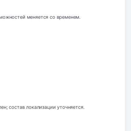
зможностей меняется со временем.
лен; состав локализации уточняется.