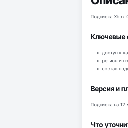
Описа
Подписка Xbox G
Ключевые 
доступ к к
регион и п
состав под
Версия и 
Подписка на 12 
Что уточн