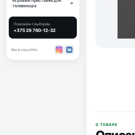
Игровые приставки для
→
телевизора
Поможем с выбором
+375 29 760-12-32
Мы в соцсетях
О ТОВАРЕ