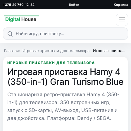
+375 29 760-12-32
Войти
Корзина
Поиск по каталогу
Главная
Игровые приставки для телевизора
Игровая приставка Hamy 4 (350-in-1) Gran Turismo Blue
ИГРОВЫЕ ПРИСТАВКИ ДЛЯ ТЕЛЕВИЗОРА
Игровая приставка Hamy 4
(350-in-1) Gran Turismo Blue
Стационарная ретро-приставка Hamy 4 (350-
in-1) для телевизора: 350 встроенных игр,
запуск с SD-карты, AV-выход, USB-питание и
два джойстика. Платформа: Dendy / SEGA.