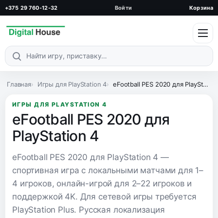
+375 29 760-12-32
Войти
Корзина
Поиск по каталогу
Главная
Игры для PlayStation 4
eFootball PES 2020 для PlayStation 4
ИГРЫ ДЛЯ PLAYSTATION 4
eFootball PES 2020 для
PlayStation 4
eFootball PES 2020 для PlayStation 4 —
спортивная игра с локальными матчами для 1–
4 игроков, онлайн-игрой для 2–22 игроков и
поддержкой 4K. Для сетевой игры требуется
PlayStation Plus. Русская локализация