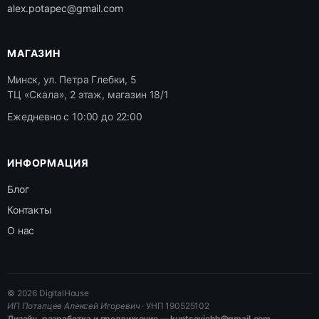
alex.potapec@gmail.com
МАГАЗИН
Минск, ул. Петра Глебки, 5
ТЦ «Скала», 2 этаж, магазин 18/1
Ежедневно с 10:00 до 22:00
ИНФОРМАЦИЯ
Блог
Контакты
О нас
© 2026 DigitalHouse
ИП Потапцев Алексей Игоревич
· УНП 190525102
Дизайн, разработка и продвижение — kuntsevichh@gmail.com