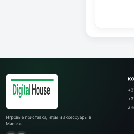
К
+3
+3
al
Игровые приставки, игры и аксессуары в
Минске.