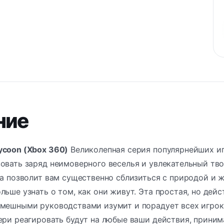
ние
ycoon (Xbox 360)
Великолепная серия популярнейших иг
овать заряд неимоверного веселья и увлекательный тво
ра позволит вам существенно сблизиться с природой и
льше узнать о том, как они живут. Эта простая, но дейс
мешными руководствами изумит и порадует всех игроко
ери реагировать будут на любые ваши действия, приним