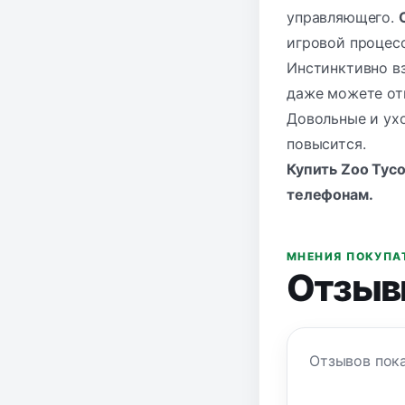
управляющего.
игровой процес
Инстинктивно вз
даже можете отп
Довольные и ухо
повысится.
Купить Zoo Tyco
телефонам
.
МНЕНИЯ ПОКУПА
Отзыв
Отзывов пока