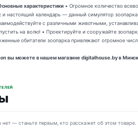
Основные характеристики
• Огромное количество всев
с и настоящий календарь — данный симулятор зоопарка 
аимодействуйте с различными животными, устанавливая
устить на волю! • Проектируйте и сооружайте зоопарк,
женные обитатели зоопарка привлекают огромное число 
on вы можете в нашем магазине digitalhouse.by в Минс
ТЕЛЕЙ
ы
 нет — станьте первым, кто расскажет об этом товаре.