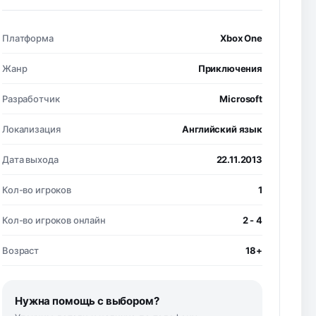
Платформа
Xbox One
Жанр
Приключения
Разработчик
Microsoft
Локализация
Английский язык
Дата выхода
22.11.2013
Кол-во игроков
1
Кол-во игроков онлайн
2 - 4
Возраст
18+
Нужна помощь с выбором?