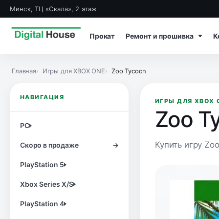
Минск, ТЦ «Скала», 2 этаж
Прокат
Ремонт и прошивка
К
Главная
Игры для XBOX ONE
Zoo Tycoon
НАВИГАЦИЯ
ИГРЫ ДЛЯ XBOX 
Zoo T
PC
Купить игру Zoo
Скоро в продаже
→
PlayStation 5
Xbox Series X/S
PlayStation 4