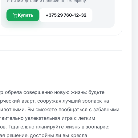
Уточним детали и наличие по телефону.
Купить
+375 29 760-12-32
р обрела совершенно новую жизнь: будьте
рческий азарт, сооружая лучший зоопарк на
 животными. Вы сможете пообщаться с забавными
твительно увлекательная игра с легким
в. Тщательно планируйте жизнь в зоопарке:
ая решение, достойны ли вы кресла