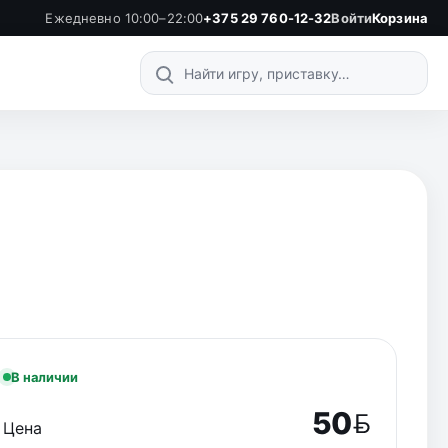
Ежедневно 10:00–22:00
+375 29 760-12-32
Войти
Корзина
Поиск по каталогу
В наличии
50
Цена
BYN