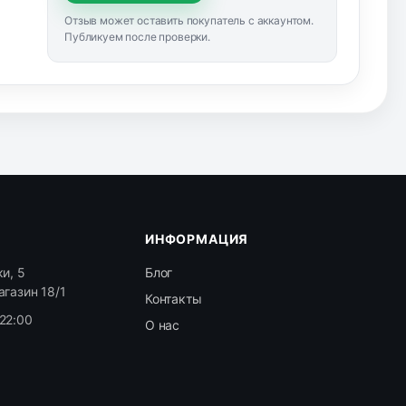
Отзыв может оставить покупатель с аккаунтом.
Публикуем после проверки.
ИНФОРМАЦИЯ
и, 5
Блог
агазин 18/1
Контакты
22:00
О нас